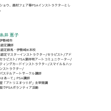
ショウ、画材フェア等PSAインストラクターとし
。
糸井 恵子
伊勢崎市
AA認定講師
AA認定群馬・伊勢崎IK本校
AA認定マスターインストラクター/セラピスト/アド
セラピスト/ PSA葉祥明アートコミュニケーター/
ティングカードインストラクター/スマイル＆ハッ
ンストラクター/
パステルアートサークル講師
Oはあーて」PSA講師
室「アトリエまつりが」主宰開講
設でPSAボランティア活動