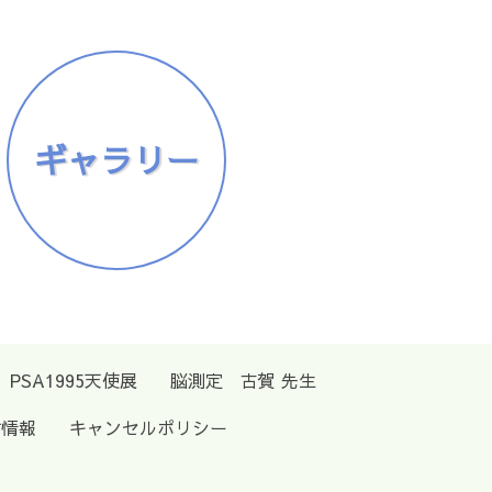
ギャラリー
PSA1995天使展
脳測定 古賀 先生
材情報
キャンセルポリシー